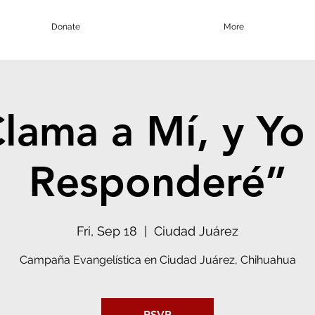
Donate
More
lama a Mí, y Yo
Responderé”
Fri, Sep 18
  |  
Ciudad Juárez
Campaña Evangelística en Ciudad Juárez, Chihuahua
RSVP