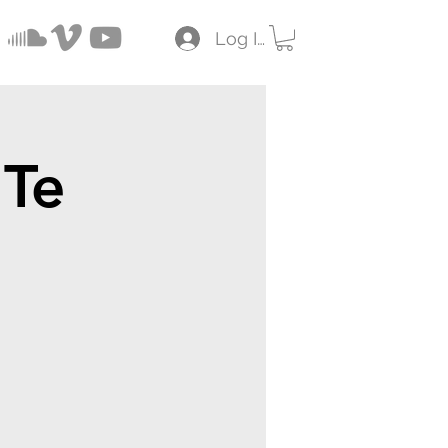
Log In
 Te