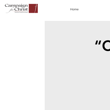
Home
“C